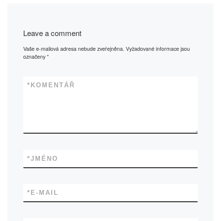
Leave a comment
Vaše e-mailová adresa nebude zveřejněna.
Vyžadované informace jsou
označeny
*
*
KOMENTÁŘ
*
JMÉNO
*
E-MAIL