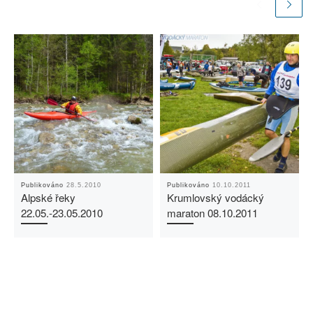
Publikováno
28.5.2010
Publikováno
10.10.2011
Alpské řeky
Krumlovský vodácký
22.05.-23.05.2010
maraton 08.10.2011