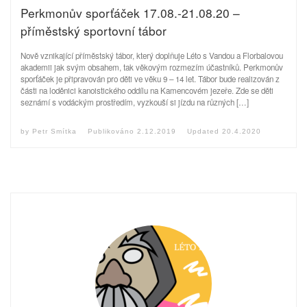
Perkmonův sporťáček 17.08.-21.08.20 –
příměstský sportovní tábor
Nově vznikající příměstský tábor, který doplňuje Léto s Vandou a Florbalovou
akademii jak svým obsahem, tak věkovým rozmezím účastníků. Perkmonův
sporťáček je připravován pro děti ve věku 9 – 14 let. Tábor bude realizován z
části na loděnici kanoistického oddílu na Kamencovém jezeře. Zde se děti
seznámí s vodáckým prostředím, vyzkouší si jízdu na různých […]
by
Petr Smítka
Publikováno
2.12.2019
Updated
20.4.2020