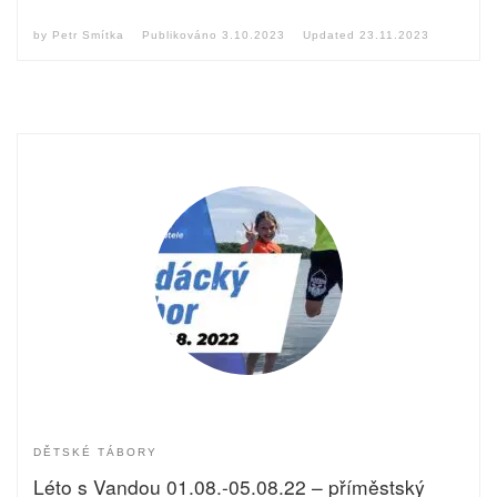
by
Petr Smítka
Publikováno
3.10.2023
Updated
23.11.2023
DĚTSKÉ TÁBORY
Léto s Vandou 01.08.-05.08.22 – příměstský