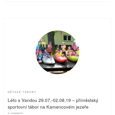
DĚTSKÉ TÁBORY
Léto s Vandou 29.07.-02.08.19 – příměstský
sportovní tábor na Kamencovém jezeře
1 comment