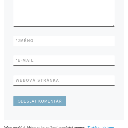
*
JMÉNO
*
E-MAIL
WEBOVÁ STRÁNKA
Web používá Akismet ke snížení množství spamu.
Zjistěte, jak jsou