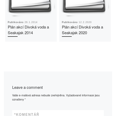
Publikováno
26.1.2014
Publikováno
12.2.2020
Plán akcí Divoká voda a
Plán akcí Divoká voda a
Seakajak 2014
Seakajak 2020
Leave a comment
Vaše e-mailová adresa nebude zveřejněna.
Vyžadované informace jsou
označeny
*
*
KOMENTÁŘ