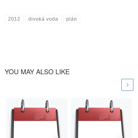
2012
divoká voda
plán
YOU MAY ALSO LIKE