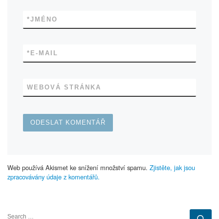
*
JMÉNO
*
E-MAIL
WEBOVÁ STRÁNKA
Web používá Akismet ke snížení množství spamu.
Zjistěte, jak jsou
zpracovávány údaje z komentářů.
SEARCH
Se