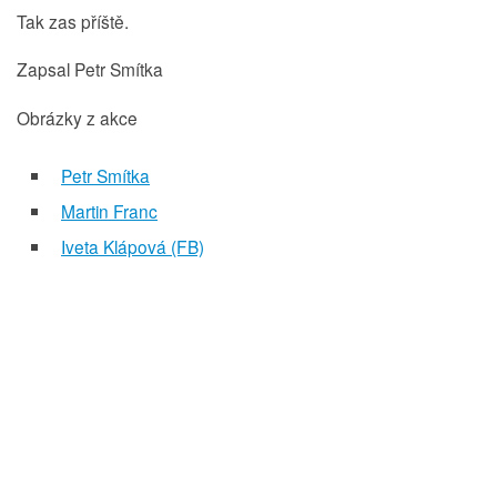
Tak zas příště.
Zapsal Petr Smítka
Obrázky z akce
Petr Smítka
Martin Franc
Iveta Klápová (FB)