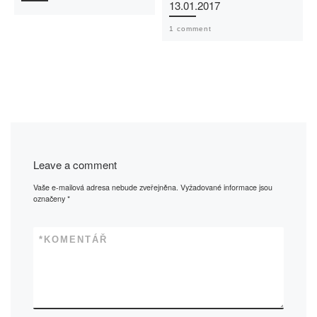
13.01.2017
1 comment
Leave a comment
Vaše e-mailová adresa nebude zveřejněna.
Vyžadované informace jsou
označeny
*
*
KOMENTÁŘ