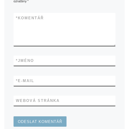
označeny
*
*
KOMENTÁŘ
*
JMÉNO
*
E-MAIL
WEBOVÁ STRÁNKA