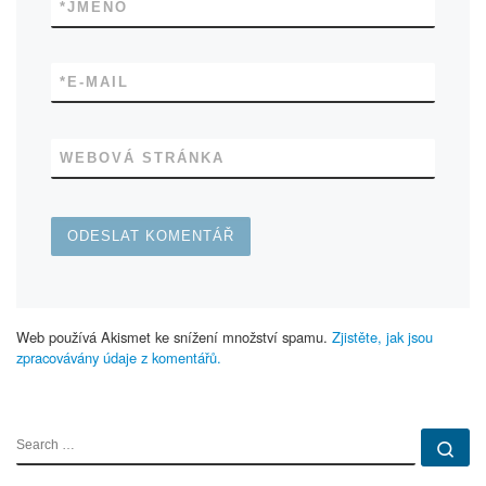
*
JMÉNO
*
E-MAIL
WEBOVÁ STRÁNKA
Web používá Akismet ke snížení množství spamu.
Zjistěte, jak jsou
zpracovávány údaje z komentářů.
SEARCH
Se