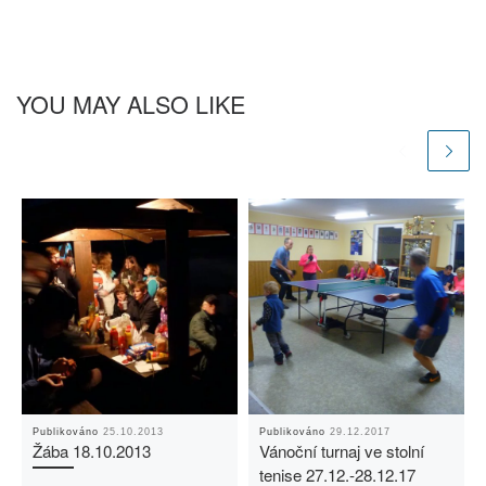
YOU MAY ALSO LIKE
Publikováno
25.10.2013
Publikováno
29.12.2017
Žába 18.10.2013
Vánoční turnaj ve stolní
tenise 27.12.-28.12.17