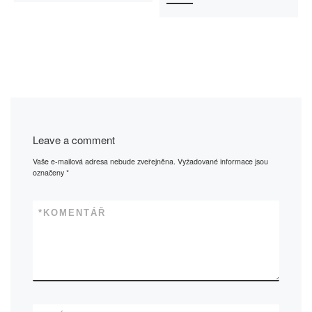
Leave a comment
Vaše e-mailová adresa nebude zveřejněna.
Vyžadované informace jsou
označeny
*
*
KOMENTÁŘ