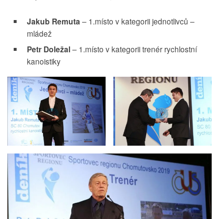
Jakub Remuta
– 1.místo v kategorii jednotlivců –
mládež
Petr Doležal
– 1.místo v kategorii trenér rychlostní
kanoistiky