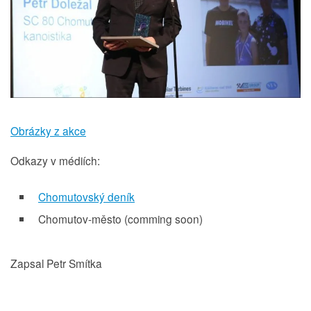
Obrázky z akce
Odkazy v médiích:
Chomutovský deník
Chomutov-město (comming soon)
Zapsal Petr Smítka