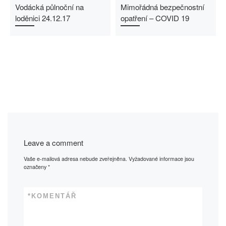
Vodácká půlnoční na
Mimořádná bezpečnostní
loděnici 24.12.17
opatření – COVID 19
Leave a comment
Vaše e-mailová adresa nebude zveřejněna.
Vyžadované informace jsou
označeny
*
*
KOMENTÁŘ