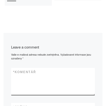
Leave a comment
Vaše e-mailová adresa nebude zveřejněna.
Vyžadované informace jsou
označeny
*
*
KOMENTÁŘ