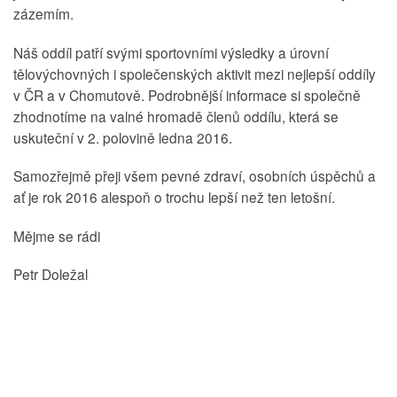
zázemím.
Náš oddíl patří svými sportovními výsledky a úrovní
tělovýchovných i společenských aktivit mezi nejlepší oddíly
v ČR a v Chomutově. Podrobnější informace si společně
zhodnotíme na valné hromadě členů oddílu, která se
uskuteční v 2. polovině ledna 2016.
Samozřejmě přeji všem pevné zdraví, osobních úspěchů a
ať je rok 2016 alespoň o trochu lepší než ten letošní.
Mějme se rádi
Petr Doležal