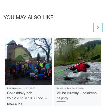
YOU MAY ALSO LIKE
Publikováno
11.12.2025
Publikováno
30.9.2020
Čokoládový běh
Vikiho kulatiny – odloženo
25.12.2025 v 10:00 hod. –
na jindy
pozvánka