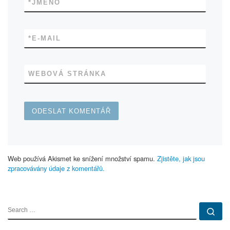
*
JMÉNO
*
E-MAIL
WEBOVÁ STRÁNKA
Web používá Akismet ke snížení množství spamu.
Zjistěte, jak jsou
zpracovávány údaje z komentářů.
SEARCH
Se