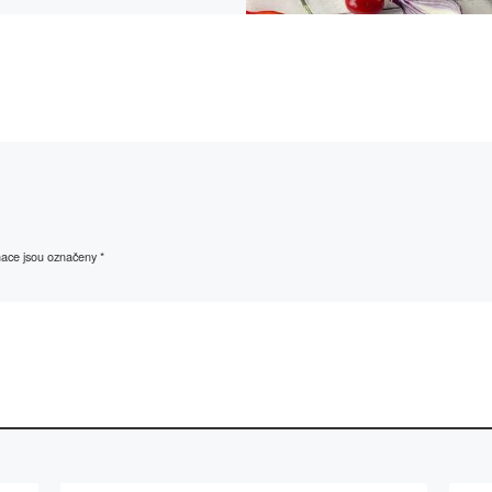
mace jsou označeny
*