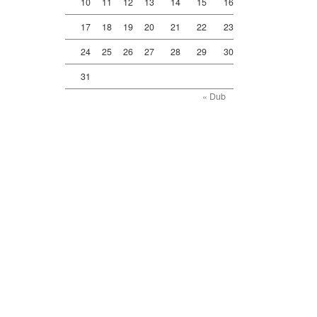
10
11
12
13
14
15
16
17
18
19
20
21
22
23
24
25
26
27
28
29
30
31
« Dub