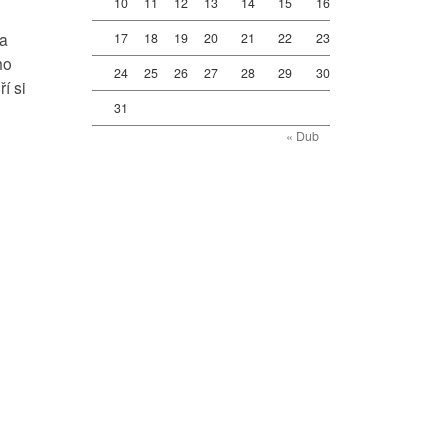
10
11
12
13
14
15
16
na
17
18
19
20
21
22
23
ho
24
25
26
27
28
29
30
í si
31
« Dub