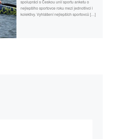
spolupráci s Českou unií sportu anketu o
nejlepšího sportovce roku mezi jednotlivci i
kolektivy. Vyhlášení nejlepších sportovců […]