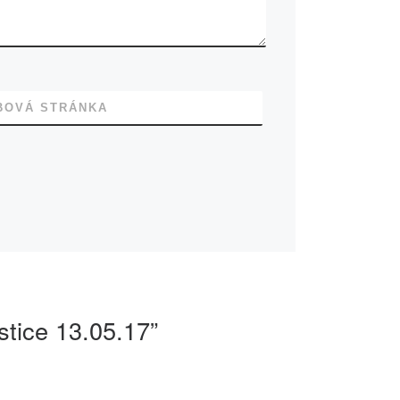
BOVÁ STRÁNKA
tice 13.05.17”