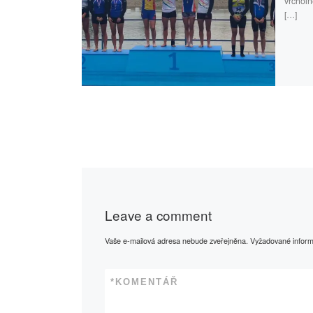
vrcholn
[…]
Leave a comment
Vaše e-mailová adresa nebude zveřejněna.
Vyžadované infor
*
KOMENTÁŘ