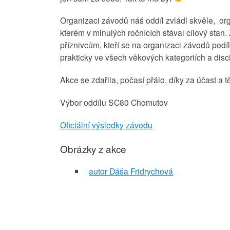
Organizaci závodů náš oddíl zvládl skvěle, org
kterém v minulých ročnících stával cílový stan
příznivcům, kteří se na organizaci závodů podíle
prakticky ve všech věkových kategoriích a disci
Akce se zdařila, počasí přálo, díky za účast a 
Výbor oddílu SC80 Chomutov
Oficiální výsledky závodu
Obrázky z akce
autor Dáša Fridrychová