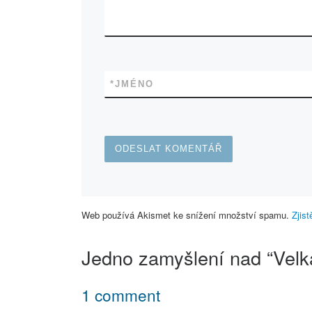
*
JMÉNO
Web používá Akismet ke snížení množství spamu.
Zjis
Jedno zamyšlení nad “Velk
1 comment