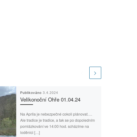
Publikováno
3.4.2024
Velikonoční Ohře 01.04.24
Na Apríla je nebezpečné cokoli plánovat….
Ale tradice je tradice, a tak se po dopoledním
pomlázkování ve 14:00 hod. scházíme na
loděnici […]