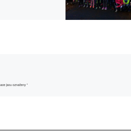
mace jsou označeny
*