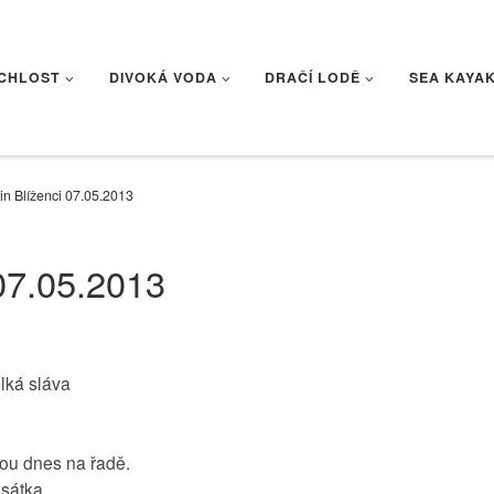
CHLOST
DIVOKÁ VODA
DRAČÍ LODĚ
SEA KAYA
in Blíženci 07.05.2013
 07.05.2013
elká sláva
ou dnes na řadě.
esátka.