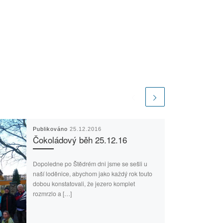
Publikováno
25.12.2016
Čokoládový běh 25.12.16
Dopoledne po Štědrém dni jsme se sešli u
naší loděnice, abychom jako každý rok touto
dobou konstatovali, že jezero komplet
rozmrzlo a […]