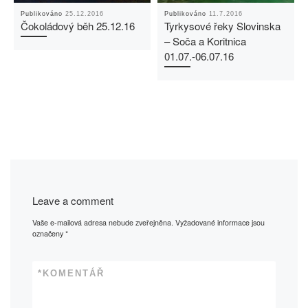
Publikováno
25.12.2016
Publikováno
11.7.2016
Čokoládový běh 25.12.16
Tyrkysové řeky Slovinska
– Soča a Koritnica
01.07.-06.07.16
Leave a comment
Vaše e-mailová adresa nebude zveřejněna.
Vyžadované informace jsou
označeny
*
*
KOMENTÁŘ