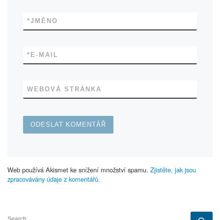
*
JMÉNO
*
E-MAIL
WEBOVÁ STRÁNKA
Web používá Akismet ke snížení množství spamu.
Zjistěte, jak jsou
zpracovávány údaje z komentářů.
SEARCH
Se