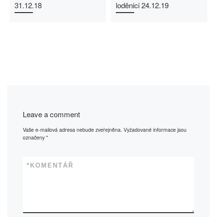
31.12.18
loděnici 24.12.19
Leave a comment
Vaše e-mailová adresa nebude zveřejněna.
Vyžadované informace jsou
označeny
*
*
KOMENTÁŘ