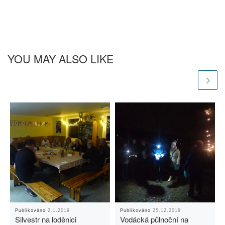
YOU MAY ALSO LIKE
Publikováno
2.1.2019
Publikováno
25.12.2019
Silvestr na loděnici
Vodácká půlnoční na