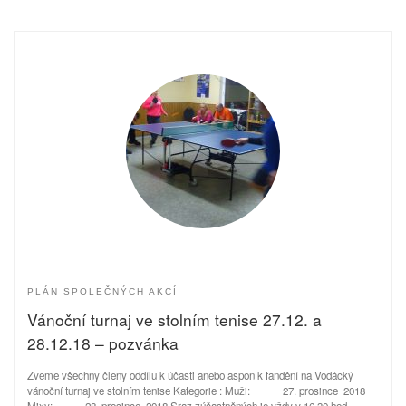
PLÁN SPOLEČNÝCH AKCÍ
Vánoční turnaj ve stolním tenise 27.12. a
28.12.18 – pozvánka
Zveme všechny členy oddílu k účasti anebo aspoň k fandění na Vodácký
vánoční turnaj ve stolním tenise Kategorie : Muži: 27. prosince 2018