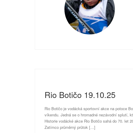
Rio Botičo 19.10.25
Rio Botičo je vodácká sportovní akce na potoce Bot
víkendu. Jedná se o hromadné nezávodní splutí, kt
Historie vodácké akce Rio Botičo sahá do 70. let 20
Zatímco průměrný průtok […]