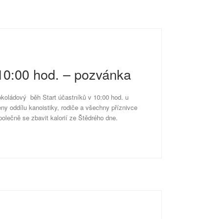
10:00 hod. – pozvánka
koládový běh Start účastníků v 10:00 hod. u
oddílu kanoistiky, rodiče a všechny příznivce
olečně se zbavit kalorií ze Štědrého dne.