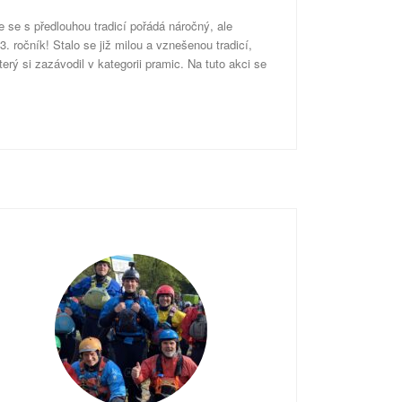
 se s předlouhou tradicí pořádá náročný, ale
 ročník! Stalo se již milou a vznešenou tradicí,
erý si zazávodil v kategorii pramic. Na tuto akci se