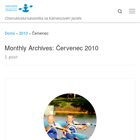
Skip to content
Search
Men
Chomutovská kanoistika na Kamencovém jezeře.
Domů
»
2010
»
Červenec
Monthly Archives:
Červenec 2010
1 post